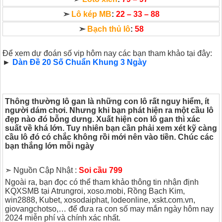
➣
Lô kép MB
:
22 – 33 – 88
➣
Bạch thủ lô
:
58
Để xem dự đoán số vip hôm nay các bạn tham khảo tại đây:
►
Dàn Đề 20 Số Chuẩn Khung 3 Ngày
Thông thường lô gan là những con lô rất nguy hiểm, ít
người dám chơi. Nhưng khi bạn phát hiện ra một cầu lô
đẹp nào đó bỗng dưng. Xuất hiện con lô gan thì xác
suất về khá lớn. Tuy nhiên bạn cần phải xem xét kỹ càng
cầu lô đó có chắc không rồi mới nên vào tiền. Chúc các
bạn thắng lớn mỗi ngày
➣ Nguồn Cập Nhật :
Soi cầu 799
Ngoài ra, bạn đọc có thể tham khảo thông tin nhận định
KQXSMB tại Atrungroi, xoso.mobi, Rồng Bạch Kim,
win2888, Kubet, xosodaiphat, lodeonline, xskt.com.vn,
giovangchotso,… để đưa ra con số may mắn ngày hôm nay
2024 miễn phí và chính xác nhất.