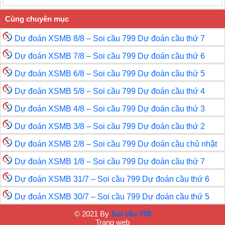
Cùng chuyên mục
Dự đoán XSMB 8/8 – Soi cầu 799 Dự đoán cầu thứ 7
Dự đoán XSMB 7/8 – Soi cầu 799 Dự đoán cầu thứ 6
Dự đoán XSMB 6/8 – Soi cầu 799 Dự đoán cầu thứ 5
Dự đoán XSMB 5/8 – Soi cầu 799 Dự đoán cầu thứ 4
Dự đoán XSMB 4/8 – Soi cầu 799 Dự đoán cầu thứ 3
Dự đoán XSMB 3/8 – Soi cầu 799 Dự đoán cầu thứ 2
Dự đoán XSMB 2/8 – Soi cầu 799 Dự đoán cầu chủ nhật
Dự đoán XSMB 1/8 – Soi cầu 799 Dự đoán cầu thứ 7
Dự đoán XSMB 31/7 – Soi cầu 799 Dự đoán cầu thứ 6
Dự đoán XSMB 30/7 – Soi cầu 799 Dự đoán cầu thứ 5
© 2021 By
Soi cầu 799
Trang web