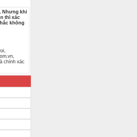
i. Nhưng khi
n thì xác
 chắc không
oi,
com.vn,
à chính xác