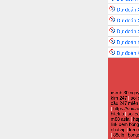
Dự đoán X
Dự đoán X
Dự đoán X
Dự đoán X
Dự đoán X
xsmb 30 ngày
kim 247
|
soi
cầu 247 miễn 
|
https://soic
hitclub
|
soi c
m88 asia
|
htt
link xem bóng
nhatvip
|
kèo 
|
88clb
|
bong