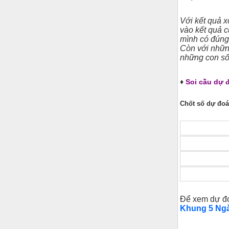
Với kết quả 
vào kết quả c
mình có đúng
Còn với những
những con số
♦
Soi cầu dự 
Chốt số dự đoá
Để xem dự đo
Khung 5 Ng