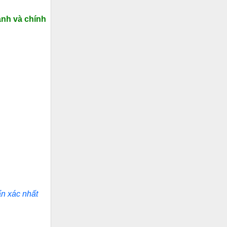
anh và chính
n xác nhất