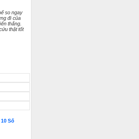
hể so ngay
ớng đi của
iến thắng.
ứu thật tốt
 10 Số