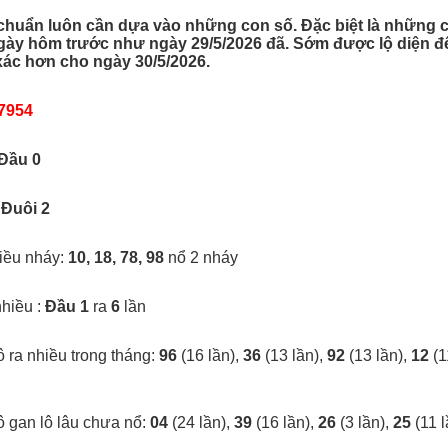
chuẩn luôn cần dựa vào những con số. Đặc biệt là những c
ngày hôm trước như ngày 29/5/2026 đã. Sớm được lộ diện đ
xác hơn cho ngày 30/5/2026.
7954
Đầu 0
:
Đuôi 2
hiều nháy:
10, 18, 78, 98
nổ 2 nháy
nhiều :
Đầu 1
ra
6
lần
 ra nhiều trong tháng:
96
(16 lần),
36
(13 lần),
92
(13 lần),
12
(1
ô gan lô lâu chưa nổ:
04
(24 lần),
39
(16 lần),
26
(3 lần),
25
(11 