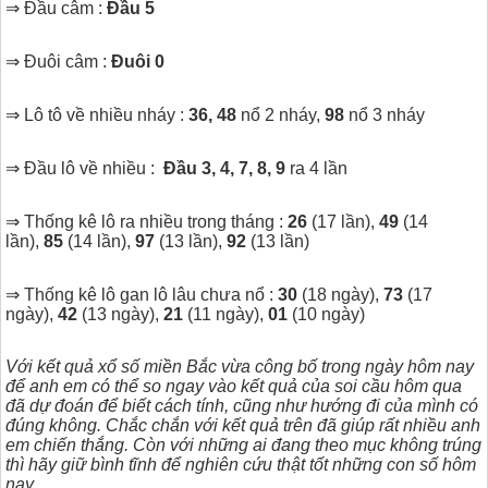
⇒ Đầu câm :
Đầu 5
⇒ Đuôi câm :
Đuôi 0
⇒ Lô tô về nhiều nháy :
36, 48
nổ 2 nháy,
98
nổ 3 nháy
⇒ Đầu lô về nhiều :
Đầu 3, 4, 7, 8, 9
ra 4 lần
⇒ Thống kê lô ra nhiều trong tháng :
26
(17 lần),
49
(14
lần),
85
(14 lần),
97
(13 lần),
92
(13 lần)
⇒ Thống kê lô gan lô lâu chưa nổ :
30
(18 ngày),
73
(17
ngày),
42
(13 ngày),
21
(11 ngày),
01
(10 ngày)
Với kết quả xổ số miền Bắc vừa công bố trong ngày hôm nay
để anh em có thể so ngay vào kết quả của soi cầu hôm qua
đã dự đoán để biết cách tính, cũng như hướng đi của mình có
đúng không. Chắc chắn với kết quả trên đã giúp rất nhiều anh
em
chiến thắng. Còn với những ai đang theo mục không trúng
thì hãy giữ bình tĩnh để nghiên cứu thật tốt những con số hôm
nay.