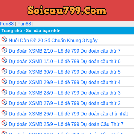
Fun88
|
Fun88
|
Trang chủ
›
Soi cầu bạc nhớ
Nuôi Dàn Đề 20 Số Chuẩn Khung 3 Ngày
Dự đoán XSMB 2/10 – Lô đề 799 Dự đoán cầu thứ 7
Dự đoán XSMB 1/10 – Lô đề 799 Dự đoán cầu thứ 6
Dự đoán XSMB 30/9 – Lô đề 799 Dự đoán cầu thứ 5
Dự đoán XSMB 29/9 – Lô đề 799 Dự đoán cầu thứ 4
Dự đoán XSMB 28/9 – Lô đề 799 Dự đoán cầu thứ 3
Dự đoán XSMB 27/9 – Lô đề 799 Dự đoán cầu thứ 2
Dự đoán XSMB 26/9 – Lô đề 799 Dự đoán cầu chủ nhật
Dự đoán XSMB 25/9 – Lô đề 799 Dự đoán Cầu Thứ 7