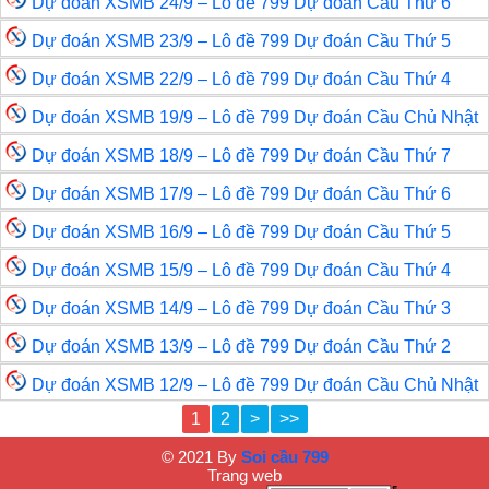
Dự đoán XSMB 24/9 – Lô đề 799 Dự đoán Cầu Thứ 6
Dự đoán XSMB 23/9 – Lô đề 799 Dự đoán Cầu Thứ 5
Dự đoán XSMB 22/9 – Lô đề 799 Dự đoán Cầu Thứ 4
Dự đoán XSMB 19/9 – Lô đề 799 Dự đoán Cầu Chủ Nhật
Dự đoán XSMB 18/9 – Lô đề 799 Dự đoán Cầu Thứ 7
Dự đoán XSMB 17/9 – Lô đề 799 Dự đoán Cầu Thứ 6
Dự đoán XSMB 16/9 – Lô đề 799 Dự đoán Cầu Thứ 5
Dự đoán XSMB 15/9 – Lô đề 799 Dự đoán Cầu Thứ 4
Dự đoán XSMB 14/9 – Lô đề 799 Dự đoán Cầu Thứ 3
Dự đoán XSMB 13/9 – Lô đề 799 Dự đoán Cầu Thứ 2
Dự đoán XSMB 12/9 – Lô đề 799 Dự đoán Cầu Chủ Nhật
1
2
>
>>
© 2021 By
Soi cầu 799
Trang web