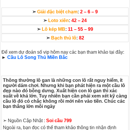
➣
Giải đặc biệt chạm
:
2 – 6 – 9
➣
Loto xiên
:
42 – 24
➣
Lô kép MB
:
11 – 55 – 99
➣
Bạch thủ lô
:
82
Để xem dự đoán số vip hôm nay các bạn tham khảo tại đây:
►
Cầu Lô Song Thủ Miền Bắc
Thông thường lô gan là những con lô rất nguy hiểm, ít
người dám chơi. Nhưng khi bạn phát hiện ra một cầu lô
đẹp nào đó bỗng dưng. Xuất hiện con lô gan thì xác
suất về khá lớn. Tuy nhiên bạn cần phải xem xét kỹ càng
cầu lô đó có chắc không rồi mới nên vào tiền. Chúc các
bạn thắng lớn mỗi ngày
➣ Nguồn Cập Nhật :
Soi cầu 799
Ngoài ra, bạn đọc có thể tham khảo thông tin nhận định