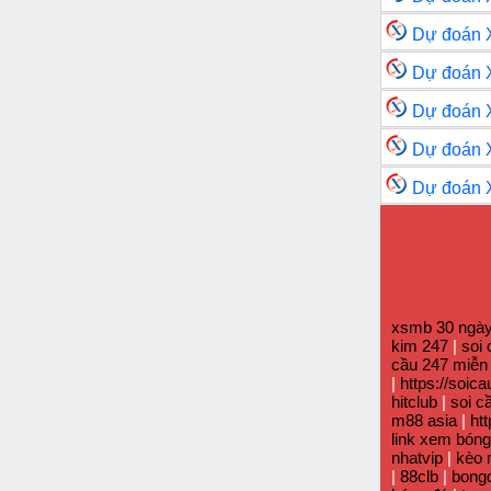
Dự đoán X
Dự đoán X
Dự đoán X
Dự đoán X
Dự đoán X
xsmb 30 ngày
kim 247
|
soi
cầu 247 miễn 
|
https://soic
hitclub
|
soi c
m88 asia
|
htt
link xem bóng
nhatvip
|
kèo 
|
88clb
|
bong