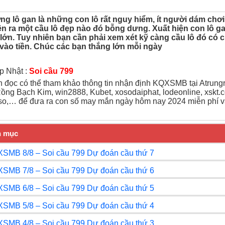
g lô gan là những con lô rất nguy hiểm, ít người dám chơ
ện ra một cầu lô đẹp nào đó bỗng dưng. Xuất hiện con lô ga
 lớn. Tuy nhiên bạn cần phải xem xét kỹ càng cầu lô đó có
 vào tiền. Chúc các bạn thắng lớn mỗi ngày
p Nhật :
Soi cầu 799
n đọc có thể tham khảo thông tin nhận định KQXSMB tại Atrungr
ồng Bạch Kim, win2888, Kubet, xosodaiphat, lodeonline, xskt.
so,… để đưa ra con số may mắn ngày hôm nay 2024 miễn phí v
n mục
SMB 8/8 – Soi cầu 799 Dự đoán cầu thứ 7
SMB 7/8 – Soi cầu 799 Dự đoán cầu thứ 6
SMB 6/8 – Soi cầu 799 Dự đoán cầu thứ 5
SMB 5/8 – Soi cầu 799 Dự đoán cầu thứ 4
SMB 4/8 – Soi cầu 799 Dự đoán cầu thứ 3