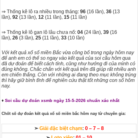
⇒ Thống kê lô ra nhiều trong tháng:
96
(16 lần),
36
(13
lần),
92
(13 lần),
12
(11 lần),
15
(11 lần)
⇒ Thống kê lô gan lô lâu chưa nổ:
04
(24 lần),
39
(16
lần),
26
(3 lần),
25
(11 lần),
33
(10 lần)
Với kết quả xổ số miền Bắc vừa công bố trong ngày hôm nay
để anh em có thể so ngay vào kết quả của soi cầu hôm qua
đã dự đoán để biết cách tính, cũng như hướng đi của mình có
đúng không. Chắc chắn với kết quả trên đã giúp rất nhiều anh
em
chiến thắng. Còn với những ai đang theo mục không trúng
thì hãy giữ bình tĩnh để nghiên cứu thật tốt những con số hôm
nay.
♦
Soi cầu dự đoán xsmb ngày 15-5-2026 chuẩn xác nhất
Chốt số dự đoán kết quả xổ số miền bắc hôm nay từ chuyên gia:
➣
Giải đặc biệt chạm
:
0 – 7 – 8
➣
Loto xiên
:
01 – 10