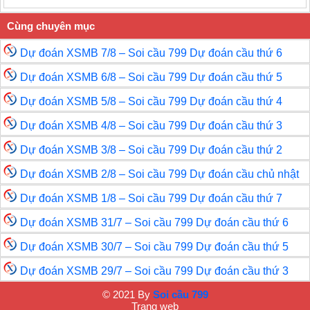
Cùng chuyên mục
Dự đoán XSMB 7/8 – Soi cầu 799 Dự đoán cầu thứ 6
Dự đoán XSMB 6/8 – Soi cầu 799 Dự đoán cầu thứ 5
Dự đoán XSMB 5/8 – Soi cầu 799 Dự đoán cầu thứ 4
Dự đoán XSMB 4/8 – Soi cầu 799 Dự đoán cầu thứ 3
Dự đoán XSMB 3/8 – Soi cầu 799 Dự đoán cầu thứ 2
Dự đoán XSMB 2/8 – Soi cầu 799 Dự đoán cầu chủ nhật
Dự đoán XSMB 1/8 – Soi cầu 799 Dự đoán cầu thứ 7
Dự đoán XSMB 31/7 – Soi cầu 799 Dự đoán cầu thứ 6
Dự đoán XSMB 30/7 – Soi cầu 799 Dự đoán cầu thứ 5
Dự đoán XSMB 29/7 – Soi cầu 799 Dự đoán cầu thứ 3
© 2021 By
Soi cầu 799
Trang web