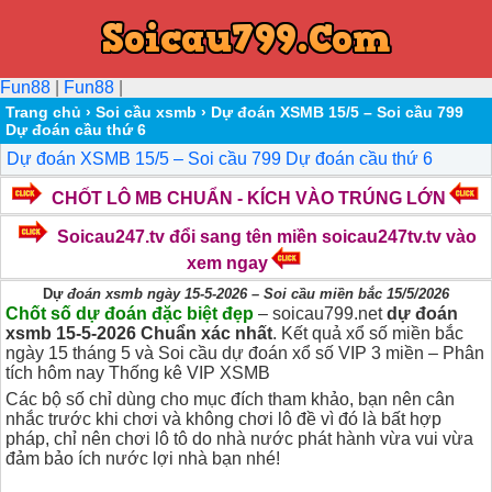
Fun88
|
Fun88
|
Trang chủ
›
Soi cầu xsmb
›
Dự đoán XSMB 15/5 – Soi cầu 799
Dự đoán cầu thứ 6
Dự đoán XSMB 15/5 – Soi cầu 799 Dự đoán cầu thứ 6
CHỐT LÔ MB CHUẨN - KÍCH VÀO TRÚNG LỚN
Soicau247.tv đổi sang tên miền soicau247tv.tv vào
xem ngay
Dự
đoán xsmb ngày 15-5-2026 – Soi cầu miền bắc 15/5/2026
Chốt số dự đoán đặc biệt đẹp
– soicau799.net
dự đoán
xsmb 15-5
-2026 Chuẩn xác nhất
. Kết quả xổ số miền bắc
ngày 15 tháng 5 và Soi cầu dự đoán xổ số VIP 3 miền – Phân
tích hôm nay Thống kê VIP XSMB
Các bộ số chỉ dùng cho mục đích tham khảo, bạn nên cân
nhắc trước khi chơi và không chơi lô đề vì đó là bất hợp
pháp, chỉ nên chơi lô tô do nhà nước phát hành vừa vui vừa
đảm bảo ích nước lợi nhà bạn nhé!