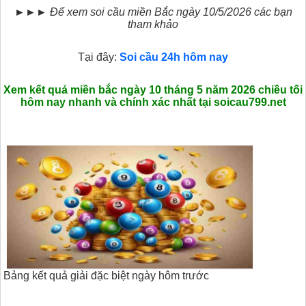
►►►
Để xem soi cầu miền Bắc ngày 10/5/2026 các bạn
tham khảo
Tại đây:
Soi cầu 24h hôm nay
Xem kết quả miền bắc ngày 10 tháng 5 năm 2026 chiều tối
hôm nay nhanh và chính x
ác nhất tại soicau799.net
Bảng kết quả giải đặc biệt ngày hôm trước