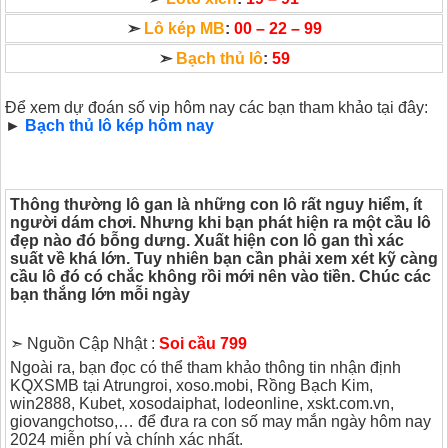
➣
Lô kép MB
:
00 – 22 – 99
➣
Bạch thủ lô
:
59
Để xem dự đoán số vip hôm nay các bạn tham khảo tại đây:
►
Bạch thủ lô kép hôm nay
Thông thường lô gan là những con lô rất nguy hiểm, ít
người dám chơi. Nhưng khi bạn phát hiện ra một cầu lô
đẹp nào đó bỗng dưng. Xuất hiện con lô gan thì xác
suất về khá lớn. Tuy nhiên bạn cần phải xem xét kỹ càng
cầu lô đó có chắc không rồi mới nên vào tiền. Chúc các
bạn thắng lớn mỗi ngày
➣ Nguồn Cập Nhật :
Soi cầu 799
Ngoài ra, bạn đọc có thể tham khảo thông tin nhận định
KQXSMB tại Atrungroi, xoso.mobi, Rồng Bạch Kim,
win2888, Kubet, xosodaiphat, lodeonline, xskt.com.vn,
giovangchotso,… để đưa ra con số may mắn ngày hôm nay
2024 miễn phí và chính xác nhất.