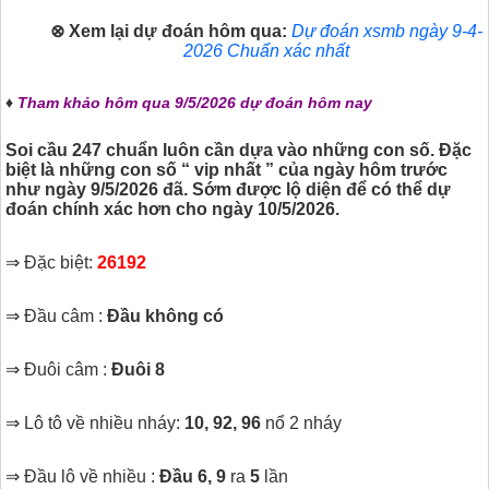
⊗ Xem lại dự đoán hôm qua:
Dự đoán xsmb ngày 9-4
-
2026 Chuẩn xác nhất
♦
Tham khảo hôm qua 9/5/2026 dự đoán hôm nay
Soi cầu 247 chuẩn luôn cần dựa vào những con số. Đặc
biệt là những con số “ vip nhất ” của ngày hôm trước
như ngày 9/5/2026 đã. Sớm được lộ diện để có thể dự
đoán chính xác hơn cho ngày 10/5/2026.
⇒ Đặc biệt:
26192
⇒ Đầu câm :
Đầu không có
⇒ Đuôi câm :
Đuôi 8
⇒ Lô tô về nhiều nháy:
10, 92, 96
nổ 2 nháy
⇒ Đầu lô về nhiều :
Đầu 6, 9
ra
5
lần