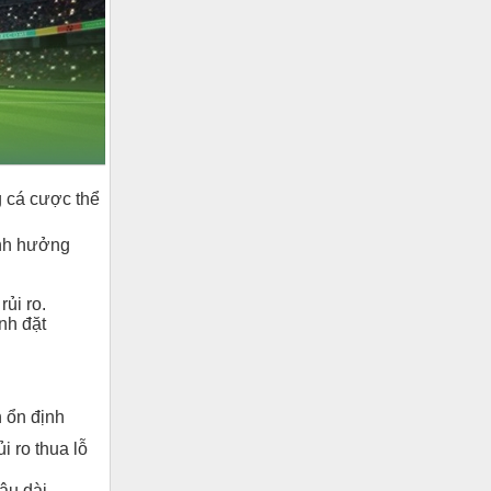
g cá cược thể
ảnh hưởng
ủi ro.
nh đặt
h ổn định
i ro thua lỗ
âu dài