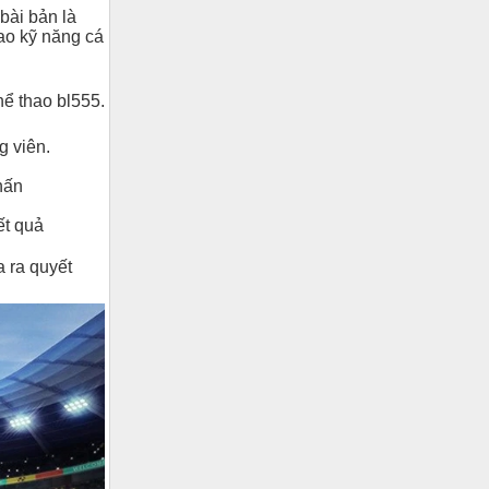
bài bản là
ao kỹ năng cá
hể thao bl555.
g viên.
hấn
ết quả
a ra quyết