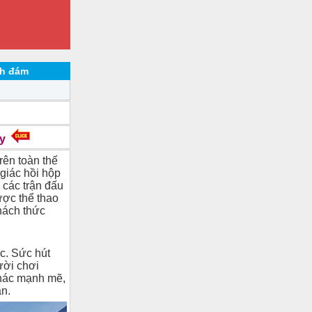
nh đám
ay
rên toàn thế
 giác hồi hộp
 các trận đấu
ược thể thao
hách thức
c. Sức hút
ười chơi
thác mạnh mẽ,
ận.