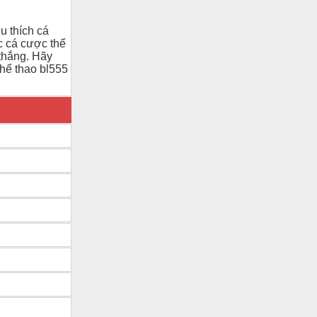
u thích cá
c cá cược thể
 thắng. Hãy
thể thao bl555