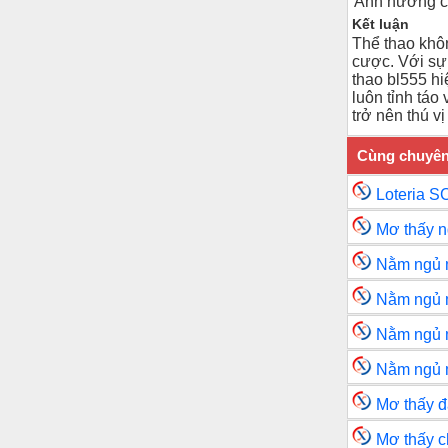
Ảnh hưởng c
Kết luận
Thể thao khôn
cược. Với sự 
thao bl555 hi
luôn tỉnh táo
trở nên thú v
Cùng chuyê
Loteria S
Mơ thấy n
Nằm ngủ m
Nằm ngủ m
Nằm ngủ m
Nằm ngủ m
Mơ thấy đ
Mơ thấy c