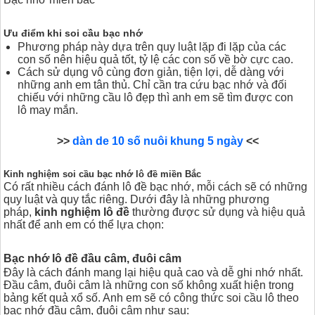
Ưu điểm khi soi cầu bạc nhớ
Phương pháp này dựa trên quy luật lặp đi lặp của các
con số nên hiệu quả tốt, tỷ lệ các con số về bờ cực cao.
Cách sử dụng vô cùng đơn giản, tiện lợi, dễ dàng với
những anh em tân thủ. Chỉ cần tra cứu bạc nhớ và đối
chiếu với những cầu lô đẹp thì anh em sẽ tìm được con
lô may mắn.
>>
dàn de 10 số nuôi khung 5 ngày
<<
Kinh nghiệm soi cầu bạc nhớ lô đề miền Bắc
Có rất nhiều cách đánh lô đề bạc nhớ, mỗi cách sẽ có những
quy luật và quy tắc riêng. Dưới đây là những phương
pháp,
kinh nghiệm lô đề
thường được sử dụng và hiệu quả
nhất để anh em có thể lựa chọn:
Bạc nhớ lô đề đầu câm, đuôi câm
Đây là cách đánh mang lại hiệu quả cao và dễ ghi nhớ nhất.
Đầu câm, đuôi câm là những con số không xuất hiện trong
bảng kết quả xổ số. Anh em sẽ có công thức soi cầu lô theo
bạc nhớ đầu câm, đuôi câm như sau: