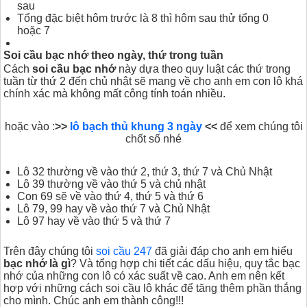
sau
Tổng đặc biệt hôm trước là 8 thì hôm sau thử tổng 0
hoặc 7
Soi cầu bạc nhớ theo ngày, thứ trong tuần
Cách
soi cầu bạc nhớ
này dựa theo quy luật các thứ trong
tuần từ thứ 2 đến chủ nhật sẽ mang về cho anh em con lô khá
chính xác mà không mất công tính toán nhiều.
hoặc vào :
>>
lô bạch thủ khung 3 ngày
<<
để xem chúng tôi
chốt số nhé
Lô 32 thường về vào thứ 2, thứ 3, thứ 7 và Chủ Nhật
Lô 39 thường về vào thứ 5 và chủ nhật
Con 69 sẽ về vào thứ 4, thứ 5 và thứ 6
Lô 79, 99 hay về vào thứ 7 và Chủ Nhật
Lô 97 hay về vào thứ 5 và thứ 7
Trên đây chúng tôi
soi cầu 247
đã giải đáp cho anh em hiểu
bạc nhớ l
à gì
? Và tổng hợp chi tiết các dấu hiệu, quy tắc bạc
nhớ của những con lô có xác suất về cao. Anh em nên kết
hợp với những cách soi cầu lô khác để tăng thêm phần thắng
cho mình. Chúc anh em thành công!!!