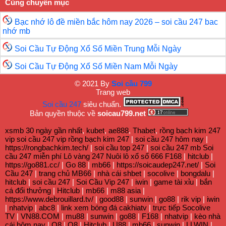
Cùng chuyên mục
Bạc nhớ lô đề miền bắc hôm nay 2026 – soi cầu 247 bac
nhớ mb
Soi Cầu Tự Động Xổ Số Miền Trung Mỗi Ngày
Soi Cầu Tự Động Xổ Số Miền Nam Mỗi Ngày
© 2021 By
Soi cầu 799
Trang web
Soi cầu 247
siêu chuẩn.
Bản quyền thuộc về
soicau799.net
xsmb 30 ngày gần nhất
,
kubet
,
ae888
,
Thabet
,
rồng bạch kim 247
vip
soi cầu 247 vip
rồng bạch kim 247
|
soi cầu 247 hôm nay
|
https://rongbachkim.tech/
|
soi cầu top 247
|
soi cầu 247 mb
Soi
cầu 247 miễn phí
Lô vàng 247
Nuôi lô
xổ số 666
F168
|
hitclub
|
https://go881.cc/
|
Go 88
|
mb66
|
https://soicaudep247.net/
|
Soi
Cầu 247
|
trang chủ MB66
|
nhà cái shbet
|
socolive
|
bongdalu
|
hitclub
|
soi cầu 247
|
Soi Cầu Vip 247
|
iwin
|
game tài xỉu
|
bắn
cá đổi thưởng
|
Hitclub
|
mb66
|
m88 asia
|
https://www.debrouillard.tv/
|
good88
|
sunwin
|
go88
|
rik vip
|
iwin
|
nhatvip
|
abc8
|
link xem bóng đá cakhiatv
|
trực tiếp Socolive
TV
|
VN88.COM
|
mu88
|
sunwin
|
go88
|
F168
|
nhatvip
|
kèo nhà
cái hôm nay
|
O8
|
O8
|
Hitclub
|
U88
|
mb66
|
sunwin
|
LLWIN
|