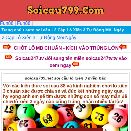
Fun88
|
Fun88
|
Trang chủ
›
auto soi cầu
›
2 Cặp Lô Xiên 3 Tự Động Mỗi Ngày
2 Cặp Lô Xiên 3 Tự Động Mỗi Ngày
CHỐT LÔ MB CHUẨN - KÍCH VÀO TRÚNG LỚN
Soicau247.tv đổi sang tên miền soicau247tv.tv vào
xem ngay
soicau799.net soi cầu lô xiên 3 miền bắc
Với các kiến thức
soi cau 88
và kinh nghiệm chơi lô xiên
3 chuẩn xác được chia sẻ và đúc kết những ngày qua,
hy vọng anh em sẽ tìm được những con số may mắn để
chơi lô xiên 3 ngày nào cũng trúng, nhận nhiều tài lộc!