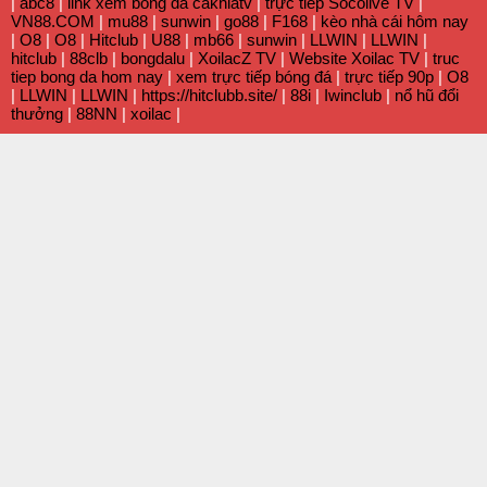
|
abc8
|
link xem bóng đá cakhiatv
|
trực tiếp Socolive TV
|
VN88.COM
|
mu88
|
sunwin
|
go88
|
F168
|
kèo nhà cái hôm nay
|
O8
|
O8
|
Hitclub
|
U88
|
mb66
|
sunwin
|
LLWIN
|
LLWIN
|
hitclub
|
88clb
|
bongdalu
|
XoilacZ TV
|
Website Xoilac TV
|
truc
tiep bong da hom nay
|
xem trực tiếp bóng đá
|
trực tiếp 90p
|
O8
|
LLWIN
|
LLWIN
|
https://hitclubb.site/
|
88i
|
Iwinclub
|
nổ hũ đổi
thưởng
|
88NN
|
xoilac
|