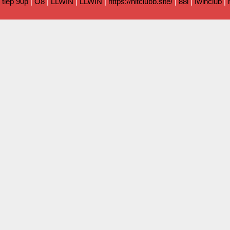
 tiếp 90p
|
O8
|
LLWIN
|
LLWIN
|
https://hitclubb.site/
|
88i
|
Iwinclub
|