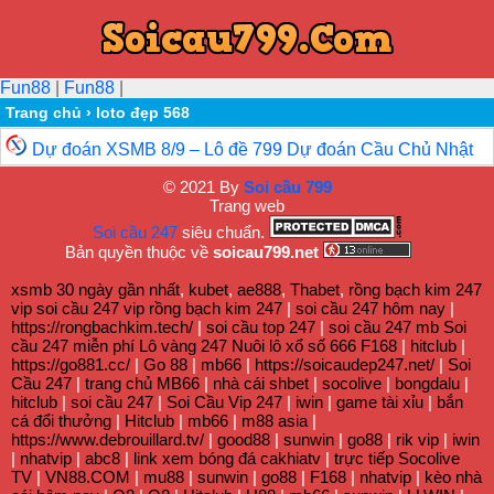
Fun88
|
Fun88
|
Trang chủ
›
loto đẹp 568
Dự đoán XSMB 8/9 – Lô đề 799 Dự đoán Cầu Chủ Nhật
© 2021 By
Soi cầu 799
Trang web
Soi cầu 247
siêu chuẩn.
Bản quyền thuộc về
soicau799.net
xsmb 30 ngày gần nhất
,
kubet
,
ae888
,
Thabet
,
rồng bạch kim 247
vip
soi cầu 247 vip
rồng bạch kim 247
|
soi cầu 247 hôm nay
|
https://rongbachkim.tech/
|
soi cầu top 247
|
soi cầu 247 mb
Soi
cầu 247 miễn phí
Lô vàng 247
Nuôi lô
xổ số 666
F168
|
hitclub
|
https://go881.cc/
|
Go 88
|
mb66
|
https://soicaudep247.net/
|
Soi
Cầu 247
|
trang chủ MB66
|
nhà cái shbet
|
socolive
|
bongdalu
|
hitclub
|
soi cầu 247
|
Soi Cầu Vip 247
|
iwin
|
game tài xỉu
|
bắn
cá đổi thưởng
|
Hitclub
|
mb66
|
m88 asia
|
https://www.debrouillard.tv/
|
good88
|
sunwin
|
go88
|
rik vip
|
iwin
|
nhatvip
|
abc8
|
link xem bóng đá cakhiatv
|
trực tiếp Socolive
TV
|
VN88.COM
|
mu88
|
sunwin
|
go88
|
F168
|
nhatvip
|
kèo nhà