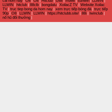
cái hôm nay
|
O8
|
O8
|
Hitclub
|
U88
|
mb66
|
sunwin
|
LLWIN
|
LLWIN
|
hitclub
|
88clb
|
bongdalu
|
XoilacZ TV
|
Website Xoilac
TV
|
truc tiep bong da hom nay
|
xem trực tiếp bóng đá
|
trực tiếp
90p
|
O8
|
LLWIN
|
LLWIN
|
https://hitclubb.site/
|
88i
|
Iwinclub
|
nổ hũ đổi thưởng
|