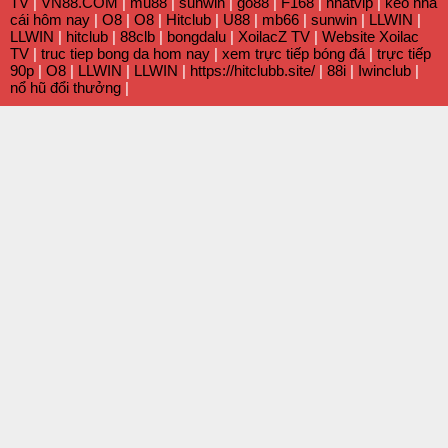
TV
|
VN88.COM
|
mu88
|
sunwin
|
go88
|
F168
|
nhatvip
|
kèo nhà
cái hôm nay
|
O8
|
O8
|
Hitclub
|
U88
|
mb66
|
sunwin
|
LLWIN
|
LLWIN
|
hitclub
|
88clb
|
bongdalu
|
XoilacZ TV
|
Website Xoilac
TV
|
truc tiep bong da hom nay
|
xem trực tiếp bóng đá
|
trực tiếp
90p
|
O8
|
LLWIN
|
LLWIN
|
https://hitclubb.site/
|
88i
|
Iwinclub
|
nổ hũ đổi thưởng
|