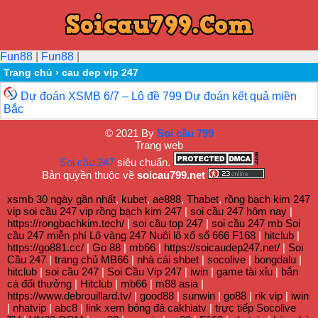
Fun88
|
Fun88
|
Trang chủ
›
cau dep vip 247
Dự đoán XSMB 6/7 – Lô đề 799 Dự đoán kết quả miền
Bắc
© 2021 By
Soi cầu 799
Trang web
Soi cầu 247
siêu chuẩn.
Bản quyền thuộc về
soicau799.net
xsmb 30 ngày gần nhất
,
kubet
,
ae888
,
Thabet
,
rồng bạch kim 247
vip
soi cầu 247 vip
rồng bạch kim 247
|
soi cầu 247 hôm nay
|
https://rongbachkim.tech/
|
soi cầu top 247
|
soi cầu 247 mb
Soi
cầu 247 miễn phí
Lô vàng 247
Nuôi lô
xổ số 666
F168
|
hitclub
|
https://go881.cc/
|
Go 88
|
mb66
|
https://soicaudep247.net/
|
Soi
Cầu 247
|
trang chủ MB66
|
nhà cái shbet
|
socolive
|
bongdalu
|
hitclub
|
soi cầu 247
|
Soi Cầu Vip 247
|
iwin
|
game tài xỉu
|
bắn
cá đổi thưởng
|
Hitclub
|
mb66
|
m88 asia
|
https://www.debrouillard.tv/
|
good88
|
sunwin
|
go88
|
rik vip
|
iwin
|
nhatvip
|
abc8
|
link xem bóng đá cakhiatv
|
trực tiếp Socolive